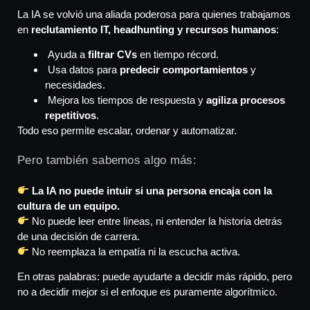
La IA se volvió una aliada poderosa para quienes trabajamos
en
reclutamiento IT, headhunting y recursos humanos
:
Ayuda a
filtrar CVs
en tiempo récord.
Usa datos para
predecir comportamientos
y
necesidades.
Mejora los tiempos de respuesta y
agiliza procesos
repetitivos
.
Todo eso permite escalar, ordenar y automatizar.
Pero también sabemos algo más:
La IA no puede intuir si una persona encaja con la
cultura de un equipo.
No puede leer entre líneas, ni entender la historia detrás
de una decisión de carrera.
No reemplaza la empatía ni la escucha activa.
En otras palabras: puede ayudarte a decidir más rápido, pero
no a decidir mejor si el enfoque es puramente algorítmico.