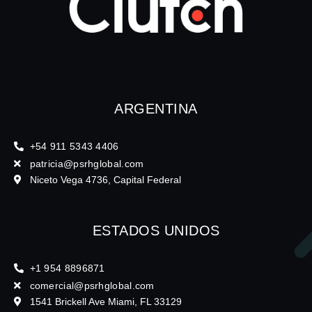
ARGENTINA
+54 911 5343 4406
patricia@psrhglobal.com
Niceto Vega 4736, Capital Federal
ESTADOS UNIDOS
+1 954 8896871
comercial@psrhglobal.com
1541 Brickell Ave Miami, FL 33129