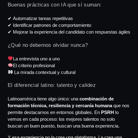
Buenas prácticas con IA que sí suman:
✔ Automatizar tareas repetitivas
✔ Identificar patrones de comportamiento
✔ Mejorar la experiencia del candidato con respuestas ágiles
¿Qué no debemos olvidar nunca?
La entrevista uno a uno
El criterio profesional
La mirada contextual y cultural
El diferencial latino: talento y calidez
Latinoamérica tiene algo único: una
combinación de
formación técnica, resiliencia y cercanía humana
que nos
permite destacarnos en entornos globales. En
PSRH
lo
vemos en cada proceso: los mejores talentos no solo
buscan un buen puesto, buscan una buena experiencia.
Y esa experiencia no la crea una plataforma. La crea una