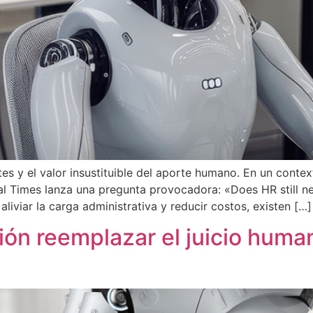
ites y el valor insustituible del aporte humano. En un conte
ial Times lanza una pregunta provocadora: «Does HR still n
liviar la carga administrativa y reducir costos, existen […]
ón reemplazar el juicio human