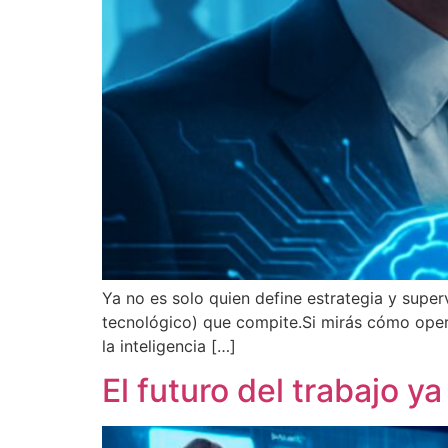
Ya no es solo quien define estrategia y super
tecnológico) que compite.Si mirás cómo oper
la inteligencia […]
El futuro del trabajo y