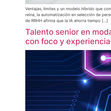
Ventajas, límites y un modelo híbrido que co
reina, la automatización en selección de pers
de RRHH afirma que la IA ahorra tiempo […]
Talento senior en modal
con foco y experiencia