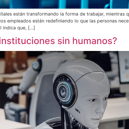
gitales están transformando la forma de trabajar, mientras
 los empleados están redefiniendo lo que las personas neces
 indica que, […]
¿instituciones sin humanos?