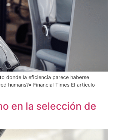
xto donde la eficiencia parece haberse
eed humans?« Financial Times El artículo
o en la selección de