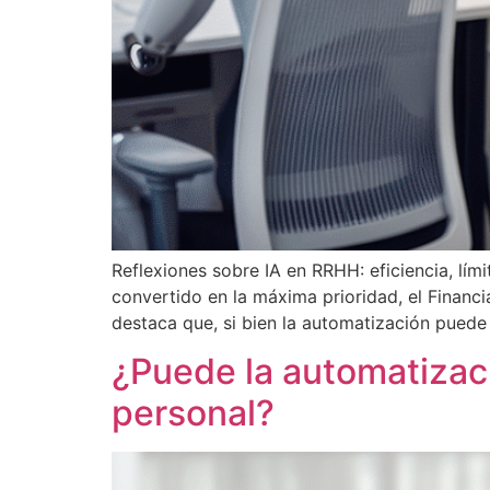
Reflexiones sobre IA en RRHH: eficiencia, lím
convertido en la máxima prioridad, el Financ
destaca que, si bien la automatización puede a
¿Puede la automatizaci
personal?