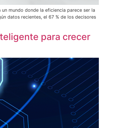
 un mundo donde la eficiencia parece ser la
gún datos recientes, el 67 % de los decisores
nteligente para crecer