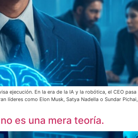
visa ejecución. En la era de la IA y la robótica, el CEO pas
an líderes como Elon Musk, Satya Nadella o Sundar Pichai,
a no es una mera teoría.