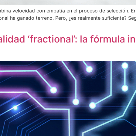
mbina velocidad con empatía en el proceso de selección. En
onal ha ganado terreno. Pero, ¿es realmente suficiente? Se
idad ‘fractional’: la fórmula i